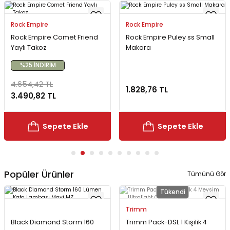
Rock Empire
Rock Empire
Rock Empire Comet Friend
Rock Empire Puley ss Small
Yaylı Takoz
Makara
%25 İNDİRİM
4.654,42 TL
1.828,76 TL
3.490,82 TL
Sepete Ekle
Sepete Ekle
Popüler Ürünler
Tümünü Gör
Tükendi
Trimm
Black Diamond Storm 160
Trimm Pack-DSL 1 Kişilik 4