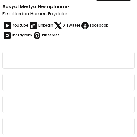
Sosyal Medya Hesaplarımız
Fırsatlardan Hemen Faydalan
Youtube
Linkedin
X Twitter
Facebook
Instagram
Pinterest
Kurumsal
Bağlantılar
Sözleşmeler
Kategoriler