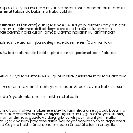
p, SATICI’yı bu ihlallerin hukuki ve cezai sonuçlarından ari tutacaktır.
azminat talebinde bulunma hakkı saklıdır.
tibaren 14 (on dört) gün içerisinde, SATICI’ya bildirmek şartıyla hiçbir
umuna ilişkin mesafeli sözleşmelerde ise, bu süre sözleşmenin
lerinde cayma hakkı kullanılamaz. Cayma hakkının kullanımından
 bulunulması ve ürünün işbu sözleşmede düzenlenen "Cayma Hakkı
ğu iade faturası ile birlikte gönderilmesi gerekmektedir. Faturası
eri ALICI’ ya iade etmek ve 20 günlük süre içerisinde malı iade almakla
ın zararlarını tazmin etmekle yükümlüdür. Ancak cayma hakkı süresi
 faydalanılan indirim miktarı iptal edilir.
ini altları, makyaj malzemeleri, tek kullanımlık ürünler, çabuk bozulma
dirde iade edilmesi sağlık ve hijyen açısından uygun olmayan ürünler,
ar dışında, gazete ve dergi gibi süreli yayınlara ilişkin mallar,
ital içerik, yazılım programlarının, veri kaydedebilme ve veri depolama
ıca Cayma hakkı süresi sona ermeden önce, tüketicinin onayı ile