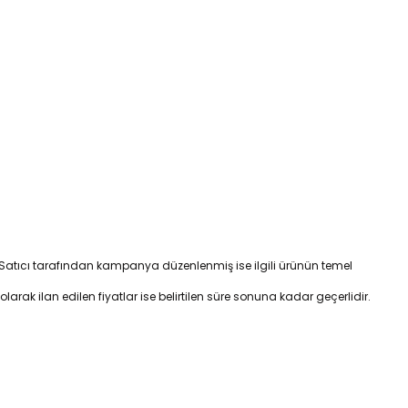
ır. Satıcı tarafından kampanya düzenlenmiş ise ilgili ürünün temel
 olarak ilan edilen fiyatlar ise belirtilen süre sonuna kadar geçerlidir.