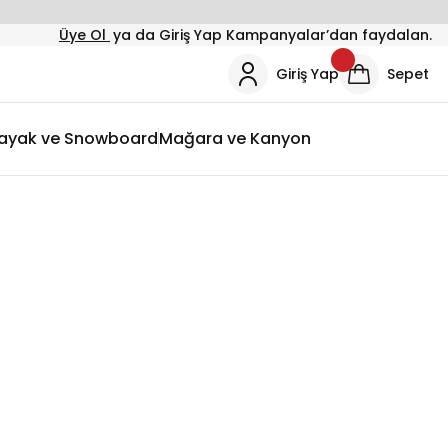
Üye Ol
ya da Giriş Yap Kampanyalar’dan faydalan.
Giriş Yap
Sepet
ayak ve Snowboard
Mağara ve Kanyon