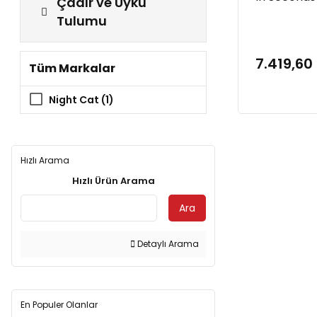
Çadır ve Uyku
Kişilik Oto
Tulumu
Açılır Plaj 
- Mavi
7.419,60
Tüm Markalar
Night Cat (1)
Hızlı Arama
Hızlı Ürün Arama
Ara
Detaylı Arama
En Populer Olanlar