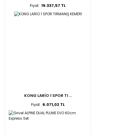
Fiyat :
19.337,57 TL
KONG LARİO 1 SPOR TI ...
Fiyat :
6.071,02 TL