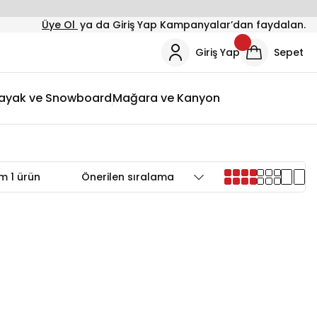
Üye Ol
ya da Giriş Yap Kampanyalar’dan faydalan.
Giriş Yap
Sepet
ayak ve Snowboard
Mağara ve Kanyon
m 1 ürün