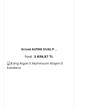
Grivel ALPINE DUAL P ...
Fiyat :
2.639,57 TL