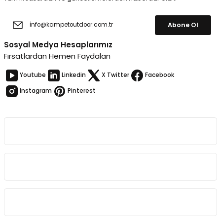
Abone Ol
Sosyal Medya Hesaplarımız
Fırsatlardan Hemen Faydalan
Youtube
Linkedin
X Twitter
Facebook
Instagram
Pinterest
Kurumsal
Bağlantılar
Sözleşmeler