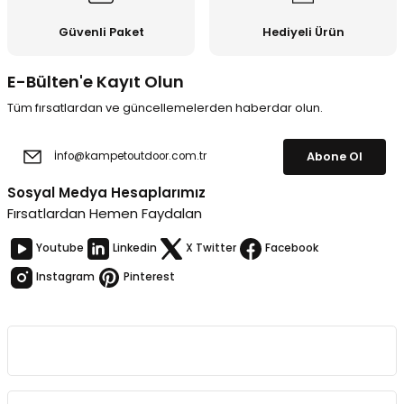
Güvenli Paket
Hediyeli Ürün
E-Bülten'e Kayıt Olun
Tüm fırsatlardan ve güncellemelerden haberdar olun.
Abone Ol
Sosyal Medya Hesaplarımız
Fırsatlardan Hemen Faydalan
Youtube
Linkedin
X Twitter
Facebook
Instagram
Pinterest
Kurumsal