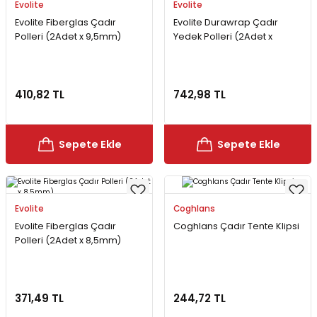
Evolite
Evolite
Evolite Fiberglas Çadır
Evolite Durawrap Çadır
Polleri (2Adet x 9,5mm)
Yedek Polleri (2Adet x
9,5mm)
410,82 TL
742,98 TL
Sepete Ekle
Sepete Ekle
Evolite
Coghlans
Evolite Fiberglas Çadır
Coghlans Çadır Tente Klipsi
Polleri (2Adet x 8,5mm)
371,49 TL
244,72 TL