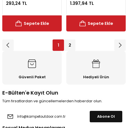
293,24 TL
1.397,94 TL
Sepete Ekle
Sepete Ekle
1
2
Güvenli Paket
Hediyeli Ürün
E-Bülten'e Kayıt Olun
Tüm fırsatlardan ve güncellemelerden haberdar olun.
Abone Ol
Sosyal Medya Hesaplarımız