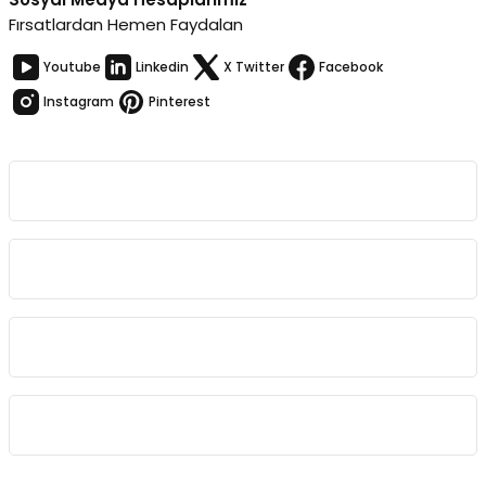
Fırsatlardan Hemen Faydalan
Youtube
Linkedin
X Twitter
Facebook
Instagram
Pinterest
Kurumsal
Bağlantılar
Sözleşmeler
Kategoriler