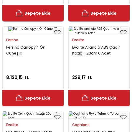
Sepete Ekle
Sepete Ekle
Ferrino
Evolite
Ferrino Canopy 4 Ön
Evolite Arancio ABS Çadır
Güneşlik
Kazığı -23cm 6 Adet
8.120,15 TL
229,17 TL
Sepete Ekle
Sepete Ekle
Evolite
Coghlans