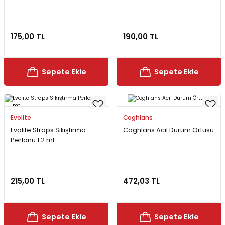
175,00 TL
190,00 TL
Sepete Ekle
Sepete Ekle
Evolite
Coghlans
Evolite Straps Sıkıştırma
Coghlans Acil Durum Örtüsü
Perlonu 1.2 mt.
215,00 TL
472,03 TL
Sepete Ekle
Sepete Ekle