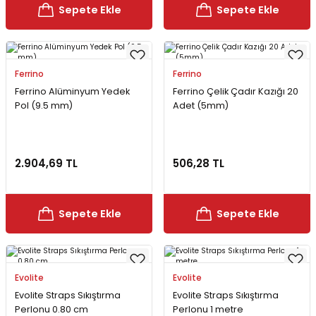
Sepete Ekle
Sepete Ekle
Ferrino
Ferrino
Ferrino Alüminyum Yedek
Ferrino Çelik Çadır Kazığı 20
Pol (9.5 mm)
Adet (5mm)
2.904,69 TL
506,28 TL
Sepete Ekle
Sepete Ekle
Evolite
Evolite
Evolite Straps Sıkıştırma
Evolite Straps Sıkıştırma
Perlonu 0.80 cm
Perlonu 1 metre