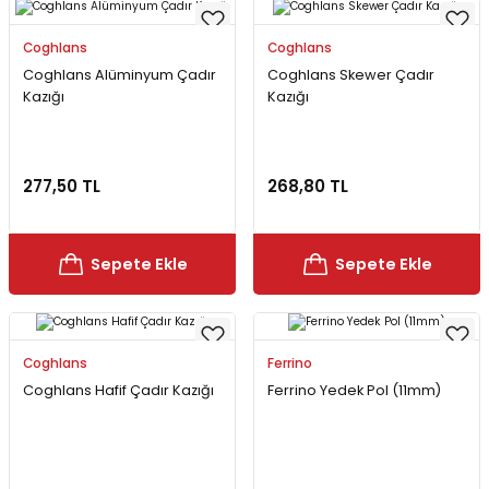
Coghlans
Coghlans
Coghlans Alüminyum Çadır
Coghlans Skewer Çadır
Kazığı
Kazığı
277,50 TL
268,80 TL
Sepete Ekle
Sepete Ekle
Coghlans
Ferrino
Coghlans Hafif Çadır Kazığı
Ferrino Yedek Pol (11mm)