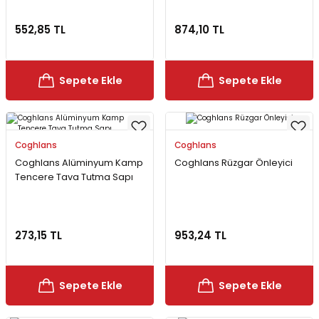
552,85 TL
874,10 TL
Sepete Ekle
Sepete Ekle
Coghlans
Coghlans
Coghlans Alüminyum Kamp
Coghlans Rüzgar Önleyici
Tencere Tava Tutma Sapı
273,15 TL
953,24 TL
Sepete Ekle
Sepete Ekle