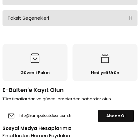
Taksit Seçenekleri
Bu ürüne ilk yorumu siz yapın!
Yorum Yaz
Güvenli Paket
Hediyeli Ürün
E-Bülten'e Kayıt Olun
Tüm fırsatlardan ve güncellemelerden haberdar olun.
Abone Ol
Sosyal Medya Hesaplarımız
Fırsatlardan Hemen Faydalan