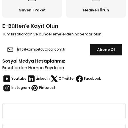
Güvenli Paket
Hediyeli Ürün
E-Bülten'e Kayıt Olun
Tüm fırsatlardan ve güncellemelerden haberdar olun.
Abone Ol
Sosyal Medya Hesaplarımız
Fırsatlardan Hemen Faydalan
Youtube
Linkedin
X Twitter
Facebook
Instagram
Pinterest
Kurumsal