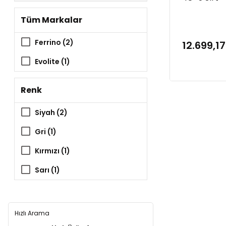
Çantası
Tüm Markalar
Ferrino (2)
12.699,17
Evolite (1)
Renk
Siyah (2)
Gri (1)
Kırmızı (1)
Sarı (1)
Yeşil (1)
Hızlı Arama