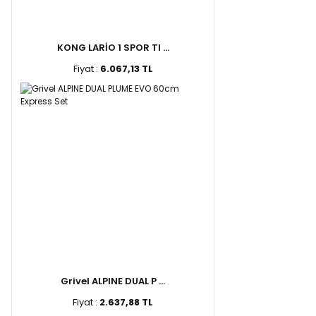
KONG LARİO 1 SPOR TI ...
Fiyat :
6.067,13 TL
Grivel ALPINE DUAL P ...
Fiyat :
2.637,88 TL