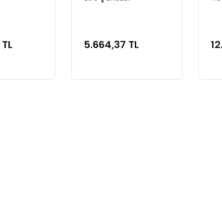
Ça
 TL
5.664,37 TL
12