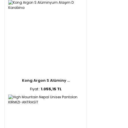
Kong Argon S Alüminy ...
Fiyat :
1.055,15 TL