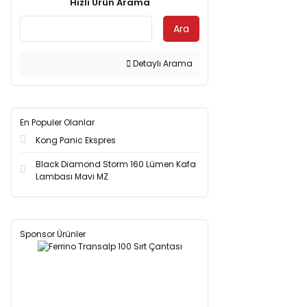
Hızlı Ürün Arama
Ara
Detaylı Arama
En Populer Olanlar
Kong Panic Ekspres
Black Diamond Storm 160 Lümen Kafa
Lambası Mavi MZ
Sponsor Ürünler