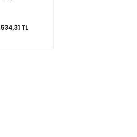
ntası
.534,31 TL