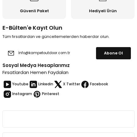
Güvenli Paket
Hediyeli Ürün
E-Bülten'e Kayıt Olun
Tüm fırsatlardan ve güncellemelerden haberdar olun.
Abone Ol
Sosyal Medya Hesaplarımız
Fırsatlardan Hemen Faydalan
Youtube
Linkedin
X Twitter
Facebook
Instagram
Pinterest
Kurumsal