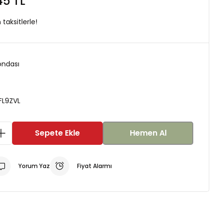
45 TL
taksitlerle!
ondası
FL9ZVL
Sepete Ekle
Hemen Al
Yorum Yaz
Fiyat Alarmı