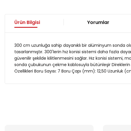
Ürün Bilgisi
Yorumlar
300 cm uzunluğa sahip dayanıklı bir alüminyum sonda olan P
tasarlanmıştır. 300'lerin hız konisi sistemi daha fazla daya
güvenilir şekilde kilitlenmesini sağlar. Hız konisi sistemi,
sonda çubukunun çekme kablosuyla bütünleşir Direklerin güv
Özellikleri Boru Sayısı: 7 Boru Çapı (mm): 12,50 Uzunluk (cm