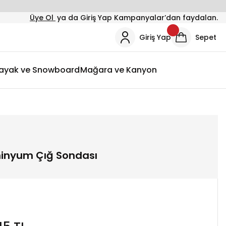
Üye Ol
ya da Giriş Yap Kampanyalar’dan faydalan.
Giriş Yap
Sepet
ayak ve Snowboard
Mağara ve Kanyon
minyum Çığ Sondası