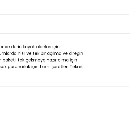
 ve derin kayak alanları için
umlarda hızlı ve tek bir açılma ve direğin
tım paketi, tek çekmeye hazır olma için
ek görünürlük için 1 cm işaretleri Teknik