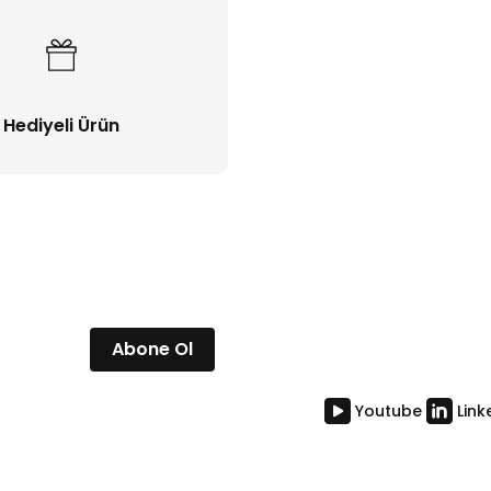
Hediyeli Ürün
Abone Ol
Youtube
Link