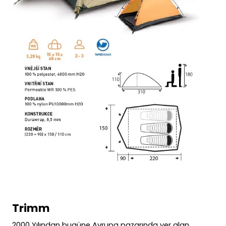
Trimm
2000 Yılından bugüne Avrupa pazarında yer alan