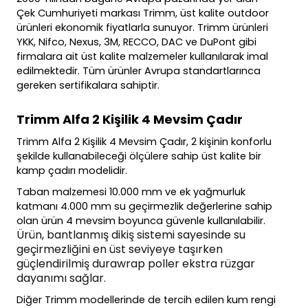
Çek Cumhuriyeti markası Trimm, üst kalite outdoor
ürünleri ekonomik fiyatlarla sunuyor. Trimm ürünleri
YKK, Nifco, Nexus, 3M, RECCO, DAC ve DuPont gibi
firmalara ait üst kalite malzemeler kullanılarak imal
edilmektedir. Tüm ürünler Avrupa standartlarınca
gereken sertifikalara sahiptir.
Trimm Alfa 2 Kişilik 4 Mevsim Çadır
Trimm Alfa 2 Kişilik 4 Mevsim Çadır
, 2 kişinin konforlu
şekilde kullanabileceği ölçülere sahip üst kalite bir
kamp çadırı modelidir.
Taban malzemesi 10.000 mm ve ek yağmurluk
katmanı 4.000 mm su geçirmezlik değerlerine sahip
olan ürün 4 mevsim boyunca güvenle kullanılabilir.
Ürün, bantlanmış dikiş sistemi sayesinde su
geçirmezliğini en üst seviyeye taşırken
güçlendirilmiş durawrap poller ekstra rüzgar
dayanımı sağlar.
Diğer Trimm modellerinde de tercih edilen kum rengi