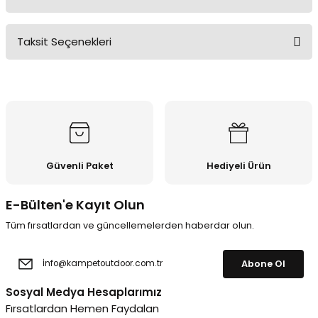
Taksit Seçenekleri
Bu ürüne ilk yorumu siz yapın!
Yorum Yaz
Güvenli Paket
Hediyeli Ürün
E-Bülten'e Kayıt Olun
Tüm fırsatlardan ve güncellemelerden haberdar olun.
Abone Ol
Sosyal Medya Hesaplarımız
Fırsatlardan Hemen Faydalan