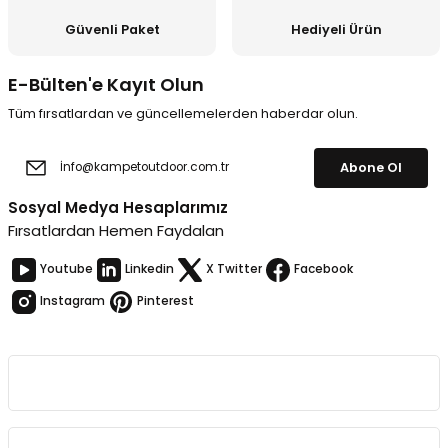
Güvenli Paket
Hediyeli Ürün
E-Bülten'e Kayıt Olun
Tüm fırsatlardan ve güncellemelerden haberdar olun.
Abone Ol
Sosyal Medya Hesaplarımız
Fırsatlardan Hemen Faydalan
Youtube
Linkedin
X Twitter
Facebook
Instagram
Pinterest
Kurumsal