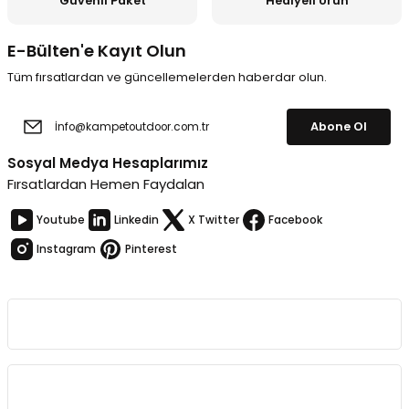
Güvenli Paket
Hediyeli Ürün
E-Bülten'e Kayıt Olun
Tüm fırsatlardan ve güncellemelerden haberdar olun.
Abone Ol
Sosyal Medya Hesaplarımız
Fırsatlardan Hemen Faydalan
Youtube
Linkedin
X Twitter
Facebook
Instagram
Pinterest
Kurumsal
Bağlantılar