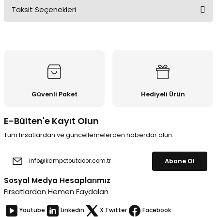
Taksit Seçenekleri
Bu ürüne ilk yorumu siz yapın!
Yorum Yaz
Güvenli Paket
Hediyeli Ürün
E-Bülten'e Kayıt Olun
Tüm fırsatlardan ve güncellemelerden haberdar olun.
Abone Ol
Sosyal Medya Hesaplarımız
Fırsatlardan Hemen Faydalan
Youtube
Linkedin
X Twitter
Facebook