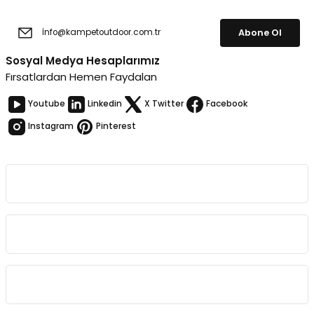
Abone Ol
Sosyal Medya Hesaplarımız
Fırsatlardan Hemen Faydalan
Youtube
Linkedin
X Twitter
Facebook
Instagram
Pinterest
Kurumsal
Bağlantılar
Sözleşmeler