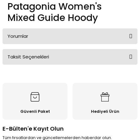
Patagonia Women's
Mixed Guide Hoody
Yorumlar
Taksit Seçenekleri
Bu ürüne ilk yorumu siz yapın!
Yorum Yaz
Güvenli Paket
Hediyeli Ürün
E-Bülten'e Kayıt Olun
Tüm fırsatlardan ve güncellemelerden haberdar olun.