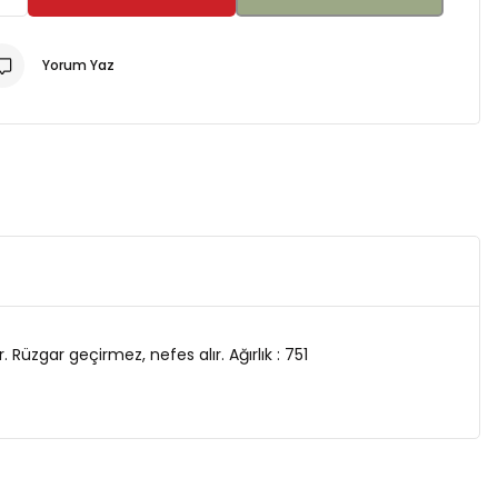
Yorum Yaz
Rüzgar geçirmez, nefes alır. Ağırlık : 751