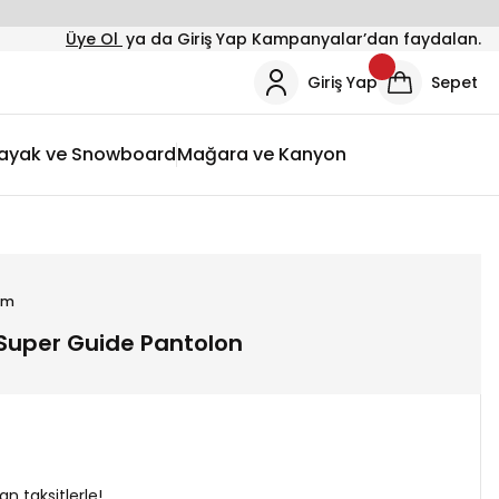
Üye Ol
ya da Giriş Yap Kampanyalar’dan faydalan.
Giriş Yap
Sepet
ayak ve Snowboard
Mağara ve Kanyon
um
Super Guide Pantolon
n taksitlerle!