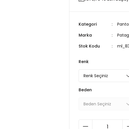
Kategori
Panto
Marka
Patag
Stok Kodu
ml_83
Renk
Beden