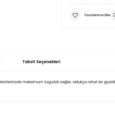
Taksit Seçenekleri
eketlerinizde maksimum özgürlük sağlar, oldukça rahat bir giysidir. 