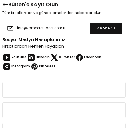
E-Bülten'e Kayıt Olun
Tüm fırsatlardan ve güncellemelerden haberdar olun.
Abone Ol
Sosyal Medya Hesaplarımız
Fırsatlardan Hemen Faydalan
Youtube
Linkedin
X Twitter
Facebook
Instagram
Pinterest
Kurumsal
Bağlantılar