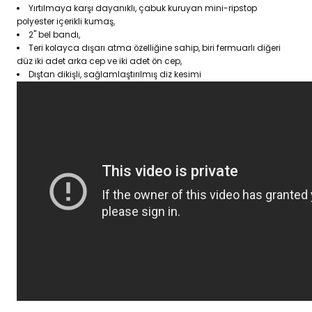
Yırtılmaya karşı dayanıklı, çabuk kuruyan mini-ripstop
polyester içerikli kumaş,
2" bel bandı,
Teri kolayca dışarı atma özelliğine sahip, biri fermuarlı diğeri
düz iki adet arka cep ve iki adet ön cep,
Dıştan dikişli, sağlamlaştırılmış diz kesimi