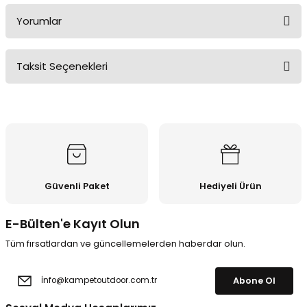
Yorumlar
Taksit Seçenekleri
Bu ürüne ilk yorumu siz yapın!
Yorum Yaz
Güvenli Paket
Hediyeli Ürün
E-Bülten'e Kayıt Olun
Tüm fırsatlardan ve güncellemelerden haberdar olun.
Abone Ol