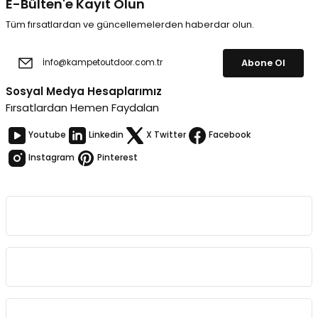
E-Bülten'e Kayıt Olun
Tüm fırsatlardan ve güncellemelerden haberdar olun.
Abone Ol
Sosyal Medya Hesaplarımız
Fırsatlardan Hemen Faydalan
Youtube
Linkedin
X Twitter
Facebook
Instagram
Pinterest
Kurumsal
Bağlantılar