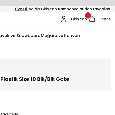
Üye Ol
ya da Giriş Yap Kampanyalar’dan faydalan.
Giriş Yap
Sepet
ayak ve Snowboard
Mağara ve Kanyon
Plastik Size 10 Blk/Blk Gate
taksitlerle!