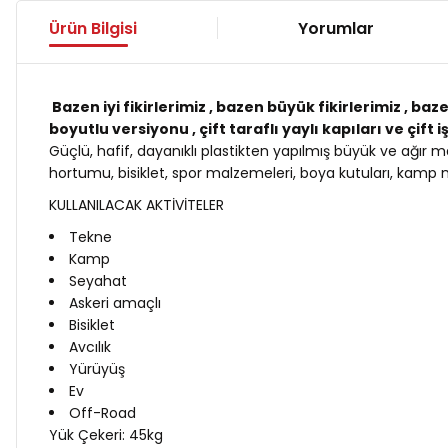
Ürün Bilgisi
Yorumlar
Bazen iyi fikirlerimiz , bazen büyük fikirlerimiz , ba
boyutlu versiyonu , çift taraflı yaylı kapıları ve çift 
Güçlü, hafif, dayanıklı plastikten yapılmış büyük ve ağı
hortumu, bisiklet, spor malzemeleri, boya kutuları, kamp 
KULLANILACAK AKTİVİTELER
Tekne
Kamp
Seyahat
Askeri amaçlı
Bisiklet
Avcılık
Yürüyüş
Ev
Off-Road
Yük Çekeri: 45kg