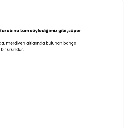
S Karabina tam söylediğimiz gibi ,süper
zda, merdiven altlarında bulunan bahçe
bir üründür.