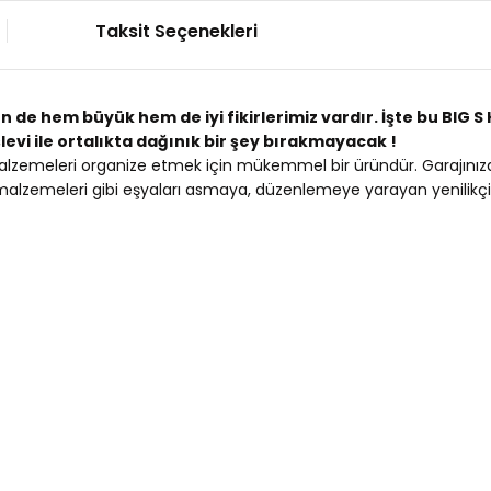
Taksit Seçenekleri
zen de hem büyük hem de iyi fikirlerimiz vardır. İşte bu BIG 
işlevi ile ortalıkta dağınık bir şey bırakmayacak !
r malzemeleri organize etmek için mükemmel bir üründür. Garajını
malzemeleri gibi eşyaları asmaya, düzenlemeye yarayan yenilikçi 