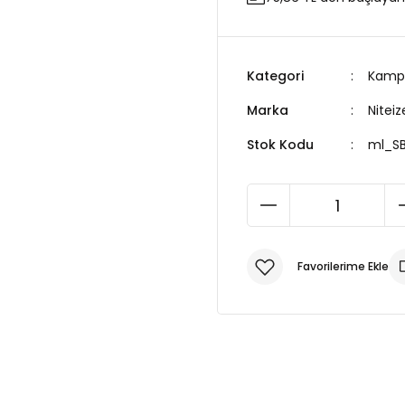
Kategori
Kamp 
Marka
Niteiz
Stok Kodu
ml_SB