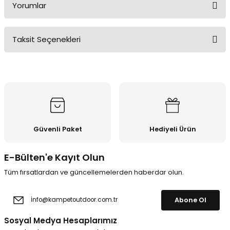
Yorumlar
Taksit Seçenekleri
Bu ürüne ilk yorumu siz yapın!
Yorum Yaz
Güvenli Paket
Hediyeli Ürün
E-Bülten'e Kayıt Olun
Tüm fırsatlardan ve güncellemelerden haberdar olun.
Abone Ol
Sosyal Medya Hesaplarımız