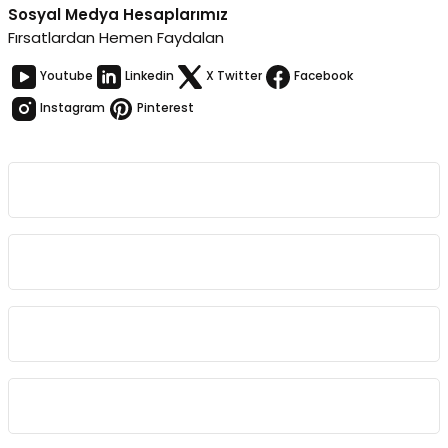
Sosyal Medya Hesaplarımız
Fırsatlardan Hemen Faydalan
Youtube
Linkedin
X Twitter
Facebook
Instagram
Pinterest
Kurumsal
Bağlantılar
Sözleşmeler
Kategoriler