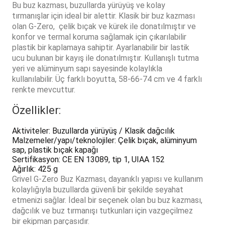
Bu buz kazması, buzullarda yürüyüş ve kolay
tırmanışlar için ideal bir alettir. Klasik bir buz kazması
olan G-Zero, çelik bıçak ve kürek ile donatılmıştır ve
konfor ve termal koruma sağlamak için çıkarılabilir
plastik bir kaplamaya sahiptir. Ayarlanabilir bir lastik
ucu bulunan bir kayış ile donatılmıştır. Kullanışlı tutma
yeri ve alüminyum sapı sayesinde kolaylıkla
kullanılabilir. Üç farklı boyutta, 58-66-74 cm ve 4 farklı
renkte mevcuttur.
Özellikler:
Aktiviteler: Buzullarda yürüyüş / Klasik dağcılık
Malzemeler/yapı/teknolojiler: Çelik bıçak, alüminyum
sap, plastik bıçak kapağı
Sertifikasyon: CE EN 13089, tip 1, UIAA 152
Ağırlık: 425 g
Grivel G-Zero Buz Kazması, dayanıklı yapısı ve kullanım
kolaylığıyla buzullarda güvenli bir şekilde seyahat
etmenizi sağlar. İdeal bir seçenek olan bu buz kazması,
dağcılık ve buz tırmanışı tutkunları için vazgeçilmez
bir ekipman parçasıdır.