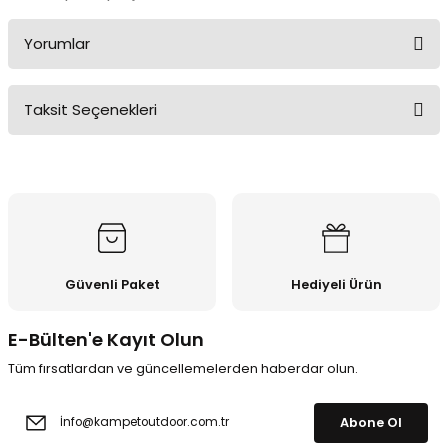
Yorumlar
Taksit Seçenekleri
Bu ürüne ilk yorumu siz yapın!
Yorum Yaz
Güvenli Paket
Hediyeli Ürün
E-Bülten'e Kayıt Olun
Tüm fırsatlardan ve güncellemelerden haberdar olun.
Abone Ol