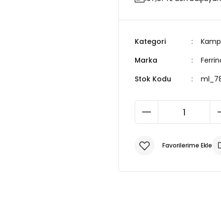
Kategori
Kamp 
Marka
Ferrin
Stok Kodu
ml_7