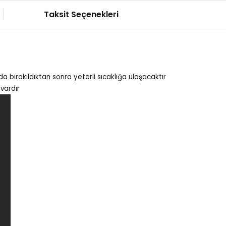
Taksit Seçenekleri
a bırakıldıktan sonra yeterli sıcaklığa ulaşacaktır
vardır