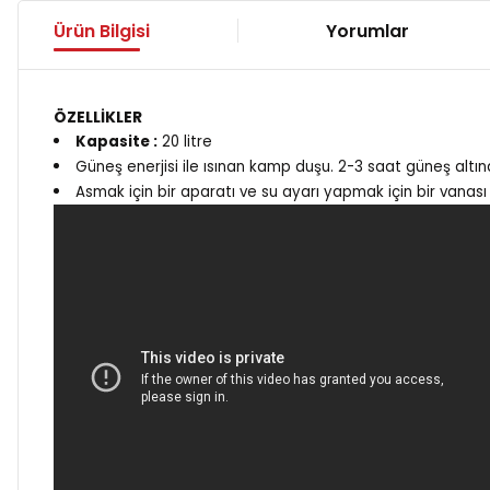
Ürün Bilgisi
Yorumlar
ÖZELLİKLER
Kapasite :
20 litre
Güneş enerjisi ile ısınan kamp duşu. 2-3 saat güneş altınd
Asmak için bir aparatı ve su ayarı yapmak için bir vanası 