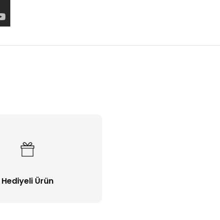
Bu ürüne ilk yorumu siz yapın!
Yorum Yaz
Hediyeli Ürün