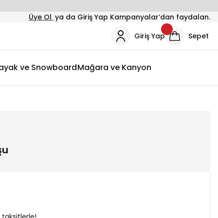
Üye Ol
ya da Giriş Yap Kampanyalar’dan faydalan.
Giriş Yap
Sepet
ayak ve Snowboard
Mağara ve Kanyon
şu
taksitlerle!