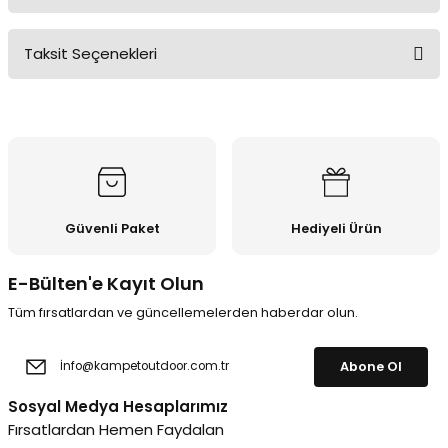
Taksit Seçenekleri
Bu ürüne ilk yorumu siz yapın!
Yorum Yaz
Güvenli Paket
Hediyeli Ürün
E-Bülten'e Kayıt Olun
Tüm fırsatlardan ve güncellemelerden haberdar olun.
Abone Ol
Sosyal Medya Hesaplarımız
Fırsatlardan Hemen Faydalan