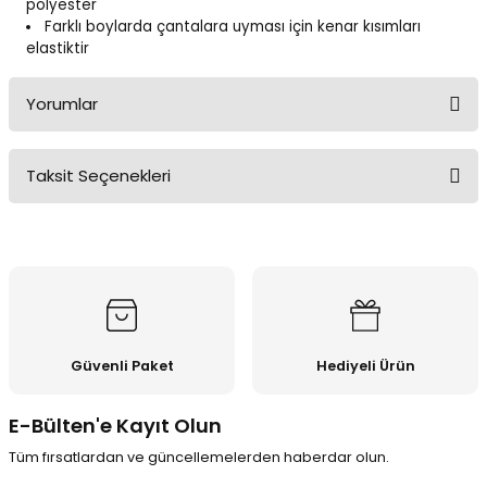
polyester
Farklı boylarda çantalara uyması için kenar kısımları
elastiktir
Yorumlar
Taksit Seçenekleri
Bu ürüne ilk yorumu siz yapın!
Yorum Yaz
Güvenli Paket
Hediyeli Ürün
E-Bülten'e Kayıt Olun
Tüm fırsatlardan ve güncellemelerden haberdar olun.