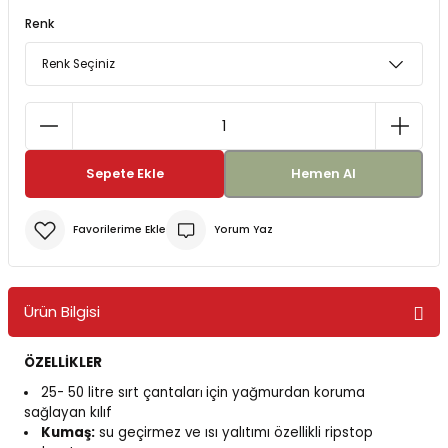
Renk
Bereler
ve Tabletler
Yağmurluk ve Pançolar
priler
 ve Su Torbaları
Kazaklar
rı
Sepete Ekle
Hemen Al
Yorum Yaz
Ürün Bilgisi
ÖZELLİKLER
25- 50 litre
sırt çantalar
için yağmurdan
koruma
ı
sağlayan kılıf
Kumaş:
su geçirmez ve ısı yalıtımı özellikli ripstop