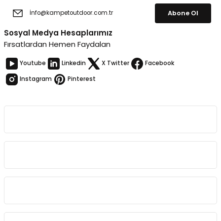
Abone Ol
Sosyal Medya Hesaplarımız
Fırsatlardan Hemen Faydalan
Youtube
Linkedin
X Twitter
Facebook
Instagram
Pinterest
Kurumsal
Bağlantılar
Sözleşmeler