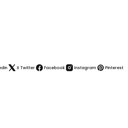
edin
X Twitter
Facebook
Instagram
Pinterest
Kategoriler
Kamp Malzemeleri