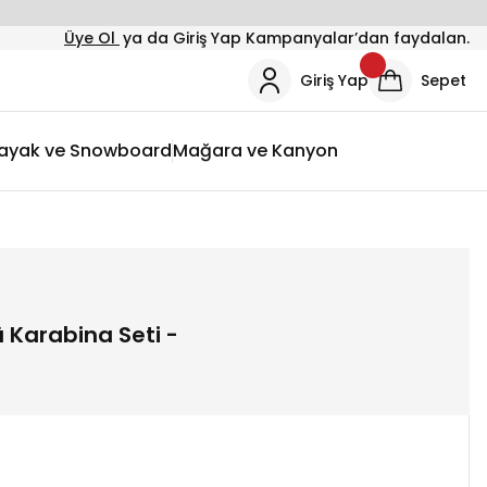
Üye Ol
ya da Giriş Yap Kampanyalar’dan faydalan.
Giriş Yap
Sepet
ayak ve Snowboard
Mağara ve Kanyon
ü Karabina Seti -