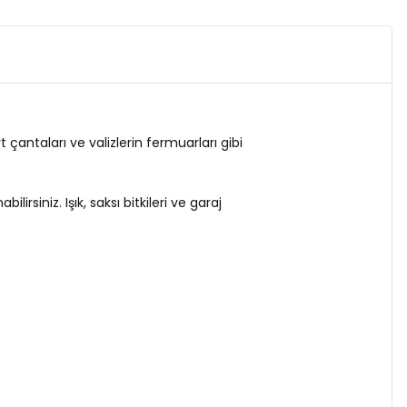
 çantaları ve valizlerin fermuarları gibi
irsiniz. Işık, saksı bitkileri ve garaj