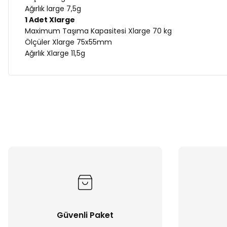
Ağırlık large 7,5g
1 Adet Xlarge
Maximum Taşıma Kapasitesi Xlarge 70 kg
Ölçüler Xlarge 75x55mm
Ağırlık Xlarge 11,5g
Güvenli Paket