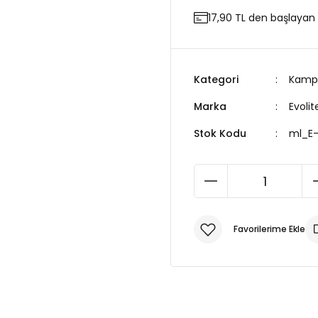
17,90 TL den başlayan t
Kategori
Kamp 
Marka
Evolit
Stok Kodu
ml_E