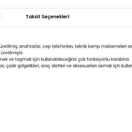
Taksit Seçenekleri
 üretilmiş, anahtarlar, cep telefonları, teknik kamp malzemeleri sırt
üretilmiştir.
lemek ve taşımak için kullanabileceğiniz çok fonksiyonlu karabina.
çadır gölgelikleri, araç aletleri ve aksesuarları asmak için kullanabil