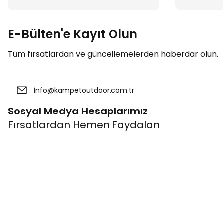
E-Bülten'e Kayıt Olun
Tüm fırsatlardan ve güncellemelerden haberdar olun.
Sosyal Medya Hesaplarımız
Fırsatlardan Hemen Faydalan
Kurumsal
Bağlantıla
Banka Hesap Bilgileri
Üye Ol