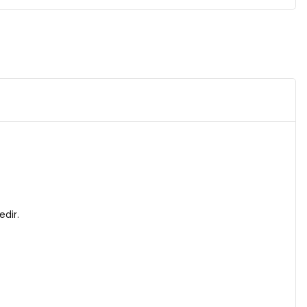
edir.