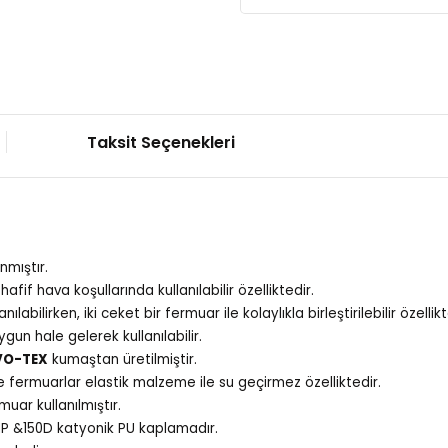
Taksit Seçenekleri
nmıştır.
afif hava koşullarında kullanılabilir özelliktedir.
abilirken, iki ceket bir fermuar ile kolaylıkla birleştirilebilir özellikt
ygun hale gelerek kullanılabilir.
VO-TEX
kumaştan üretilmiştir.
e fermuarlar elastik malzeme ile su geçirmez özelliktedir.
muar kullanılmıştır.
P &150D katyonik PU kaplamadır.