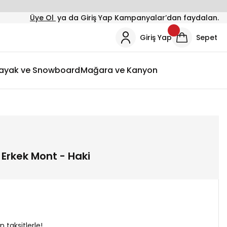
Üye Ol
ya da Giriş Yap Kampanyalar’dan faydalan.
Giriş Yap
Sepet
ayak ve Snowboard
Mağara ve Kanyon
1 Erkek Mont - Haki
 taksitlerle!