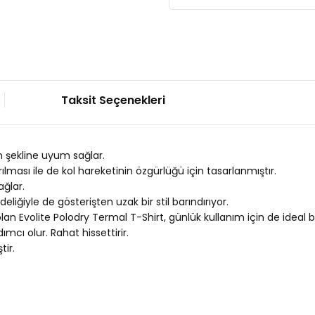
Taksit Seçenekleri
n şekline uyum sağlar.
lması ile de kol hareketinin özgürlüğü için tasarlanmıştır.
ağlar.
liğiyle de gösterişten uzak bir stil barındırıyor.
lan Evolite Polodry Termal T-Shirt, günlük kullanım için de ideal 
cı olur. Rahat hissettirir.
tir.