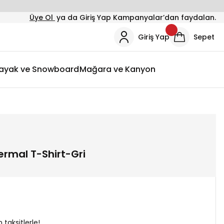
Üye Ol
ya da Giriş Yap Kampanyalar’dan faydalan.
Giriş Yap
Sepet
ayak ve Snowboard
Mağara ve Kanyon
Termal T-Shirt-Gri
taksitlerle!