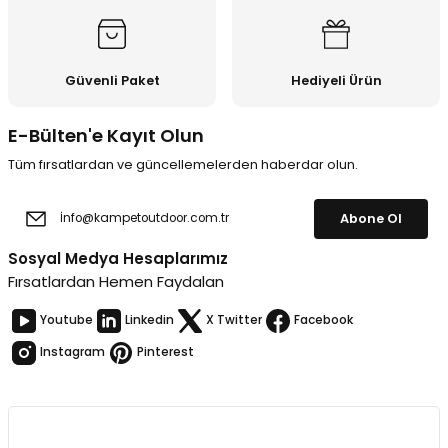
Güvenli Paket
Hediyeli Ürün
E-Bülten'e Kayıt Olun
Tüm fırsatlardan ve güncellemelerden haberdar olun.
Abone Ol
Sosyal Medya Hesaplarımız
Fırsatlardan Hemen Faydalan
Youtube
Linkedin
X Twitter
Facebook
Instagram
Pinterest
Kurumsal