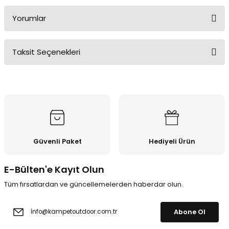
Yorumlar
Taksit Seçenekleri
Bu ürüne ilk yorumu siz yapın!
Yorum Yaz
Güvenli Paket
Hediyeli Ürün
E-Bülten'e Kayıt Olun
Tüm fırsatlardan ve güncellemelerden haberdar olun.
Abone Ol