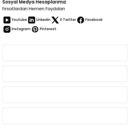
Sosyal Medya Hesaplarımız
Fırsatlardan Hemen Faydalan
Youtube
Linkedin
X Twitter
Facebook
Instagram
Pinterest
Kurumsal
Bağlantılar
Sözleşmeler
Kategoriler