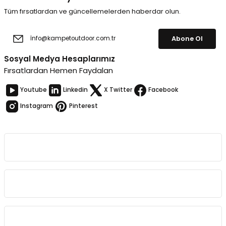
Tüm fırsatlardan ve güncellemelerden haberdar olun.
Abone Ol
Sosyal Medya Hesaplarımız
Fırsatlardan Hemen Faydalan
Youtube
Linkedin
X Twitter
Facebook
Instagram
Pinterest
Kurumsal
Bağlantılar
Sözleşmeler