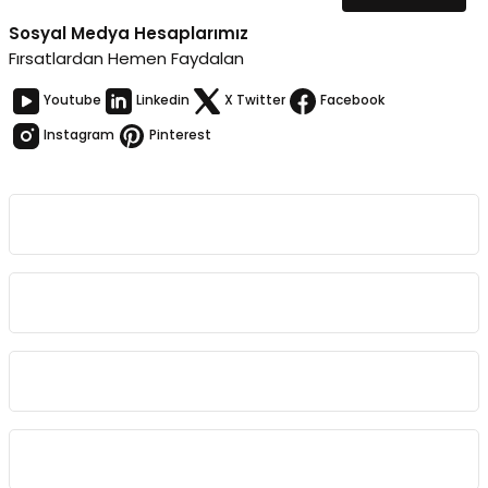
Sosyal Medya Hesaplarımız
Fırsatlardan Hemen Faydalan
Youtube
Linkedin
X Twitter
Facebook
Instagram
Pinterest
Kurumsal
Bağlantılar
Sözleşmeler
Kategoriler