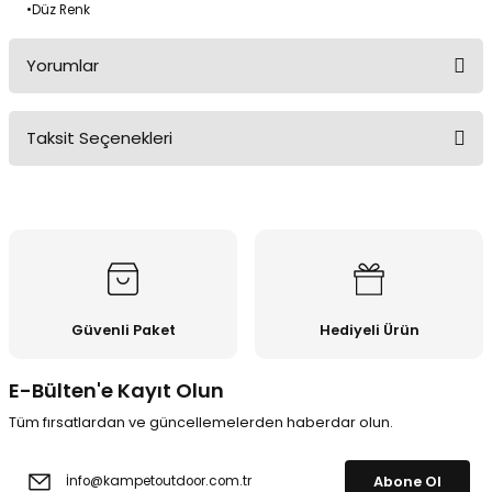
•
Düz Renk
Yorumlar
Taksit Seçenekleri
Bu ürüne ilk yorumu siz yapın!
Yorum Yaz
Güvenli Paket
Hediyeli Ürün
E-Bülten'e Kayıt Olun
Tüm fırsatlardan ve güncellemelerden haberdar olun.
Abone Ol