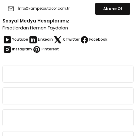
Abone Ol
Sosyal Medya Hesaplarımız
Fırsatlardan Hemen Faydalan
Youtube
Linkedin
X Twitter
Facebook
Instagram
Pinterest
Kurumsal
Bağlantılar
Sözleşmeler