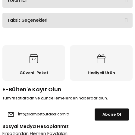
Yorumlar
Taksit Seçenekleri
Bu ürüne ilk yorumu siz yapın!
Yorum Yaz
Güvenli Paket
Hediyeli Ürün
E-Bülten'e Kayıt Olun
Tüm fırsatlardan ve güncellemelerden haberdar olun.
Abone Ol
Sosyal Medya Hesaplarımız
Fırsatlardan Hemen Faydalan