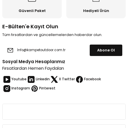
Güvenli Paket
Hediyeli Ürün
E-Bülten'e Kayıt Olun
Tüm fırsatlardan ve güncellemelerden haberdar olun.
Abone Ol
Sosyal Medya Hesaplarımız
Fırsatlardan Hemen Faydalan
Youtube
Linkedin
X Twitter
Facebook
Instagram
Pinterest
Kurumsal