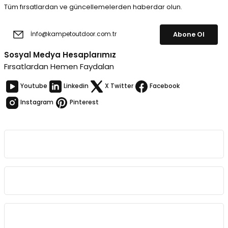
Tüm fırsatlardan ve güncellemelerden haberdar olun.
Abone Ol
Sosyal Medya Hesaplarımız
Fırsatlardan Hemen Faydalan
Youtube
Linkedin
X Twitter
Facebook
Instagram
Pinterest
Kurumsal
Bağlantılar
Sözleşmeler