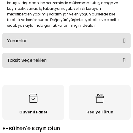
kauçuk dış taban ise her zeminde mükemmel tutuş, denge ve
kaymazlık sunar. İç taban,yumuşak, ve hızlı kuruyan
mikrofiberden yapılmış yapılmıştır, ve en yoğun günlerde bile
ferahlık ve konfor sunar. Doğa yürüyüşleri, seyahatler ve elbette
sıcak yaz aylarında günlük kullanım için idealdir.
Yorumlar
Taksit Seçenekleri
Bu ürüne ilk yorumu siz yapın!
Yorum Yaz
Güvenli Paket
Hediyeli Ürün
E-Bülten'e Kayıt Olun