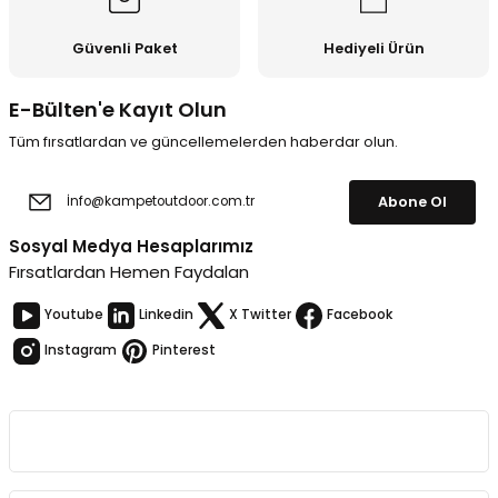
Güvenli Paket
Hediyeli Ürün
E-Bülten'e Kayıt Olun
Tüm fırsatlardan ve güncellemelerden haberdar olun.
Abone Ol
Sosyal Medya Hesaplarımız
Fırsatlardan Hemen Faydalan
Youtube
Linkedin
X Twitter
Facebook
Instagram
Pinterest
Kurumsal