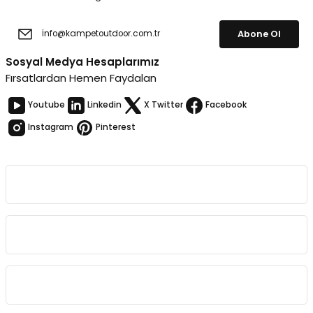
Abone Ol
Sosyal Medya Hesaplarımız
Fırsatlardan Hemen Faydalan
Youtube
Linkedin
X Twitter
Facebook
Instagram
Pinterest
Kurumsal
Bağlantılar
Sözleşmeler