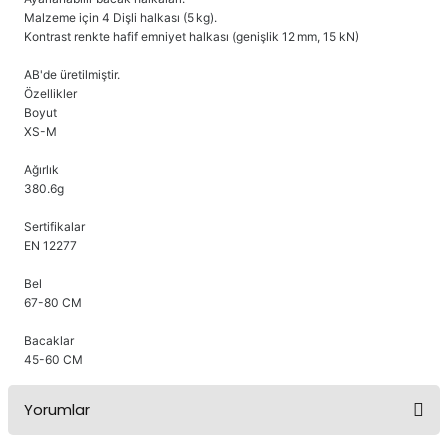
Malzeme için 4 Dişli halkası (5 kg).
Kontrast renkte hafif emniyet halkası (genişlik 12 mm, 15 kN)
AB'de üretilmiştir.
Özellikler
Boyut
XS-M
Ağırlık
380.6g
Sertifikalar
EN 12277
Bel
67-80 CM
Bacaklar
45-60 CM
Yorumlar