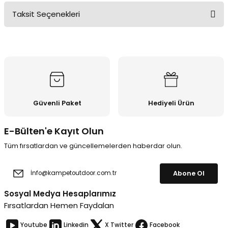
Taksit Seçenekleri
Bu ürüne ilk yorumu siz yapın!
Yorum Yaz
Güvenli Paket
Hediyeli Ürün
E-Bülten'e Kayıt Olun
Tüm fırsatlardan ve güncellemelerden haberdar olun.
Abone Ol
Sosyal Medya Hesaplarımız
Fırsatlardan Hemen Faydalan
Youtube
Linkedin
X Twitter
Facebook