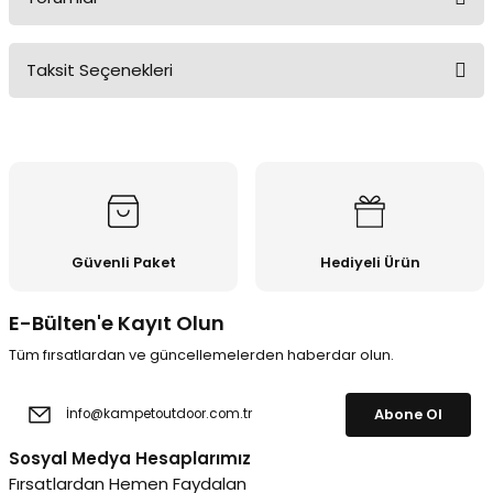
Taksit Seçenekleri
Bu ürüne ilk yorumu siz yapın!
Yorum Yaz
Güvenli Paket
Hediyeli Ürün
E-Bülten'e Kayıt Olun
Tüm fırsatlardan ve güncellemelerden haberdar olun.
Abone Ol
Sosyal Medya Hesaplarımız
Fırsatlardan Hemen Faydalan