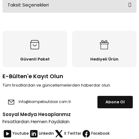
Taksit Seçenekleri
Bu ürüne ilk yorumu siz yapın!
Yorum Yaz
Güvenli Paket
Hediyeli Ürün
E-Bülten'e Kayıt Olun
Tüm fırsatlardan ve güncellemelerden haberdar olun.
Abone Ol
Sosyal Medya Hesaplarımız
Fırsatlardan Hemen Faydalan
Youtube
Linkedin
X Twitter
Facebook