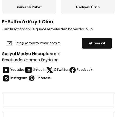
Güvenli Paket
Hediyeli Ürün
E-Bülten'e Kayıt Olun
Tüm fırsatlardan ve güncellemelerden haberdar olun.
Abone Ol
Sosyal Medya Hesaplarımız
Fırsatlardan Hemen Faydalan
Youtube
Linkedin
X Twitter
Facebook
Instagram
Pinterest
Kurumsal